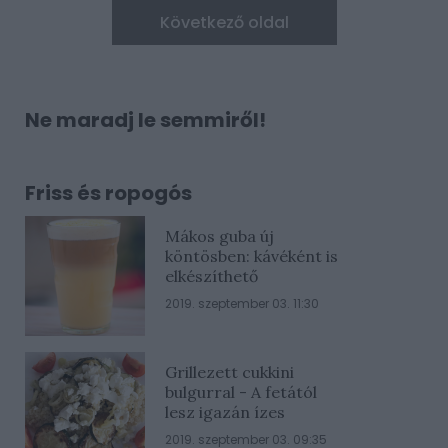
Következő oldal
Ne maradj le semmiről!
Friss és ropogós
Mákos guba új
köntösben: kávéként is
elkészíthető
2019. szeptember 03. 11:30
Grillezett cukkini
bulgurral - A fetától
lesz igazán ízes
2019. szeptember 03. 09:35