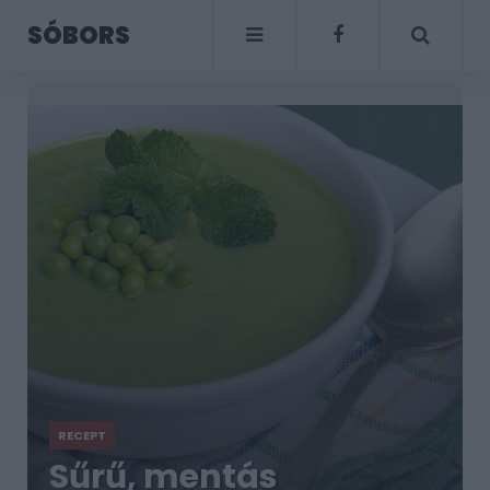
SÓBORS
RECEPT
Sűrű, mentás