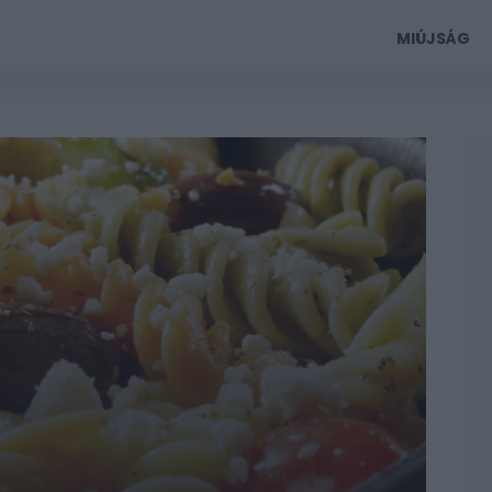
MIÚJSÁG