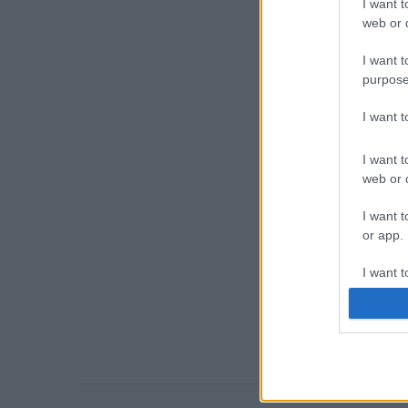
I want t
web or d
I want t
purpose
I want 
I want t
web or d
I want t
or app.
I want t
I want t
authenti