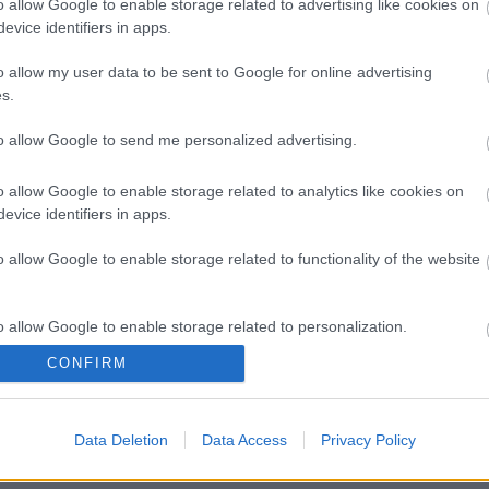
o allow Google to enable storage related to advertising like cookies on
evice identifiers in apps.
o allow my user data to be sent to Google for online advertising
s.
to allow Google to send me personalized advertising.
o allow Google to enable storage related to analytics like cookies on
evice identifiers in apps.
o allow Google to enable storage related to functionality of the website
o allow Google to enable storage related to personalization.
CONFIRM
o allow Google to enable storage related to security, including
cation functionality and fraud prevention, and other user protection.
Data Deletion
Data Access
Privacy Policy