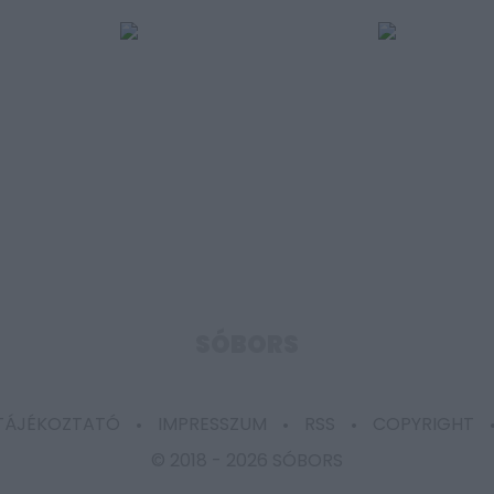
SÓBORS
 TÁJÉKOZTATÓ
IMPRESSZUM
RSS
COPYRIGHT
© 2018 -
2026 SÓBORS