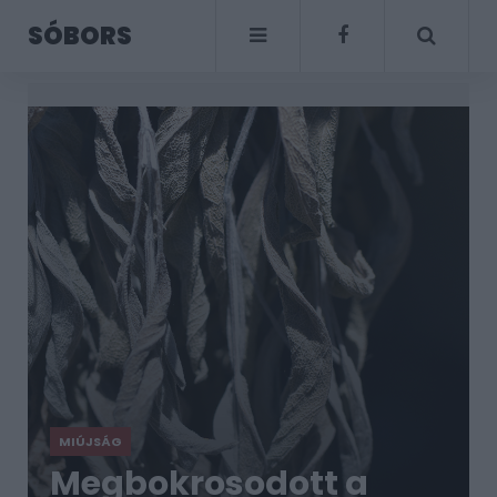
SÓBORS
MIÚJSÁG
Megbokrosodott a