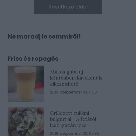
Következő oldal
Ne maradj le semmiről!
Friss és ropogós
Mákos guba új
köntösben: kávéként is
elkészíthető
2019. szeptember 03. 11:30
Grillezett cukkini
bulgurral - A fetától
lesz igazán ízes
2019. szeptember 03. 09:35