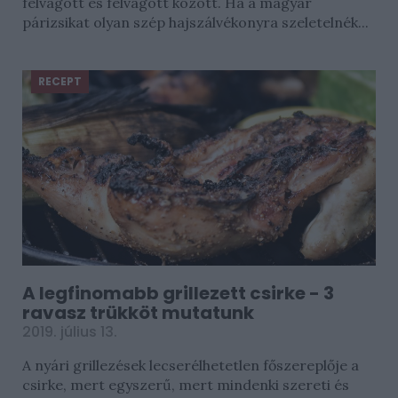
felvágott és felvágott között. Ha a magyar
párizsikat olyan szép hajszálvékonyra szeletelnék...
RECEPT
A legfinomabb grillezett csirke - 3
ravasz trükköt mutatunk
2019. július 13.
A nyári grillezések lecserélhetetlen főszereplője a
csirke, mert egyszerű, mert mindenki szereti és