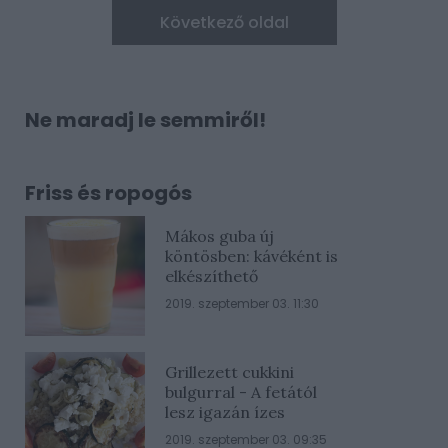
Következő oldal
Ne maradj le semmiről!
Friss és ropogós
Mákos guba új
köntösben: kávéként is
elkészíthető
2019. szeptember 03. 11:30
Grillezett cukkini
bulgurral - A fetától
lesz igazán ízes
2019. szeptember 03. 09:35