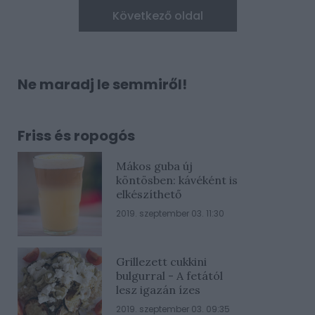
Következő oldal
Ne maradj le semmiről!
Friss és ropogós
Mákos guba új
köntösben: kávéként is
elkészíthető
2019. szeptember 03. 11:30
Grillezett cukkini
bulgurral - A fetától
lesz igazán ízes
2019. szeptember 03. 09:35