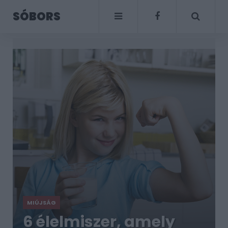
SÓBORS
MIÚJSÁG
6 élelmiszer, amely