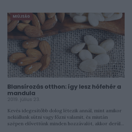
MIÚJSÁG
Blansírozás otthon: így lesz hófehér a
mandula
2019. július 23.
Kevés idegesítőbb dolog létezik annál, mint amikor
nekiállunk sütni vagy főzni valamit, és miután
szépen elővettünk minden hozzávalót, akkor derül...