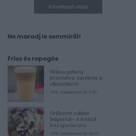
Következő oldal
Ne maradj le semmiről!
Friss és ropogós
Mákos guba új
köntösben: kávéként is
elkészíthető
2019. szeptember 03. 11:30
Grillezett cukkini
bulgurral - A fetától
lesz igazán ízes
2019. szeptember 03. 09:35