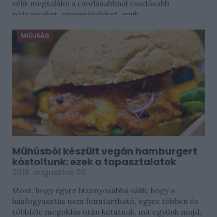
vélik megtalálni a csodásabbnál csodásabb
pótszereket, szuperételeket, amik...
MIÚJSÁG
Műhúsból készült vegán hamburgert
kóstoltunk: ezek a tapasztalatok
2019. augusztus 06.
Most, hogy egyre bizonyosabbá válik, hogy a
húsfogyasztás nem fenntartható, egyre többen és
többféle megoldás után kutatnak, mit együnk majd,