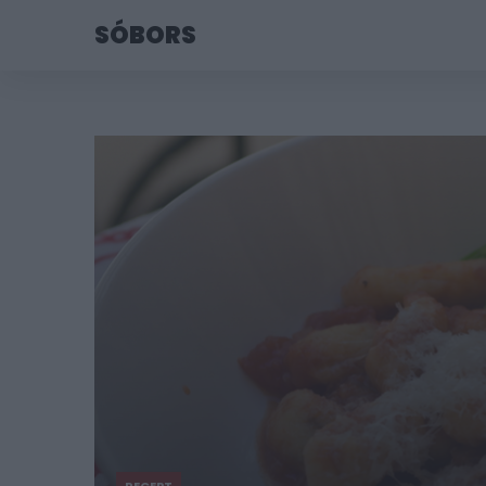
SÓBORS