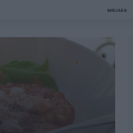
MIÚJSÁG