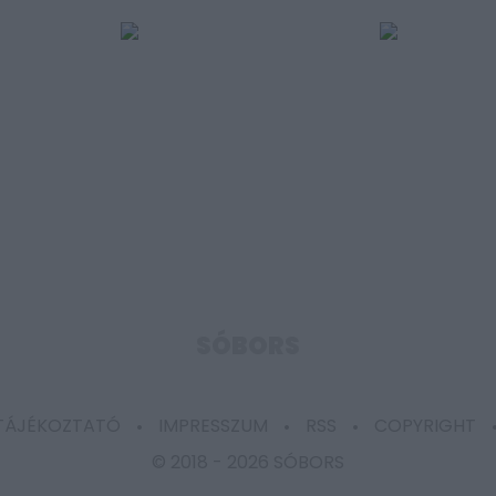
SÓBORS
 TÁJÉKOZTATÓ
IMPRESSZUM
RSS
COPYRIGHT
© 2018 -
2026 SÓBORS