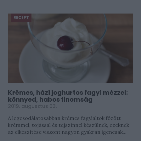
RECEPT
Krémes, házi joghurtos fagyi mézzel:
könnyed, habos finomság
2019. augusztus 03.
A legcsodálatosabban krémes fagylaltok főzött
krémmel, tojással és tejszínnel készülnek, ezeknek
az elkészítése viszont nagyon gyakran igencsak...