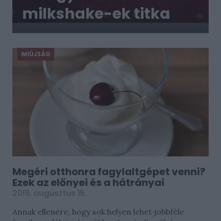
milkshake-ek titka?
Így készül otthon
MIÚJSÁG
Megéri otthonra fagylaltgépet venni?
Ezek az előnyei és a hátrányai
2019. augusztus 15.
Annak ellenére, hogy sok helyen lehet jobbféle