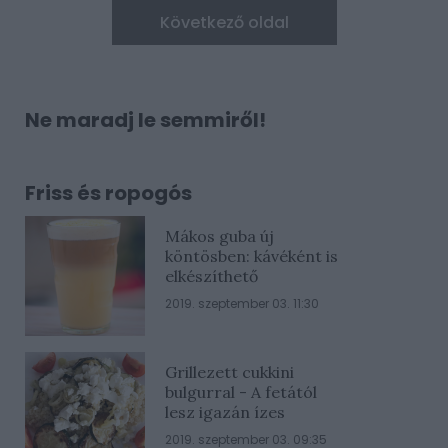
Következő oldal
Ne maradj le semmiről!
Friss és ropogós
Mákos guba új
köntösben: kávéként is
elkészíthető
2019. szeptember 03. 11:30
Grillezett cukkini
bulgurral - A fetától
lesz igazán ízes
2019. szeptember 03. 09:35