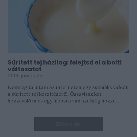
Sűrített tej házilag: felejtsd el a bolti
változatot
2019. június 25.
Nemrég találtam az interneten egy zseniális videót
a sűrített tej készítéséről. Összvissz két
hozzávalóra és egy lábosra van szükség hozzá...
Előző oldal