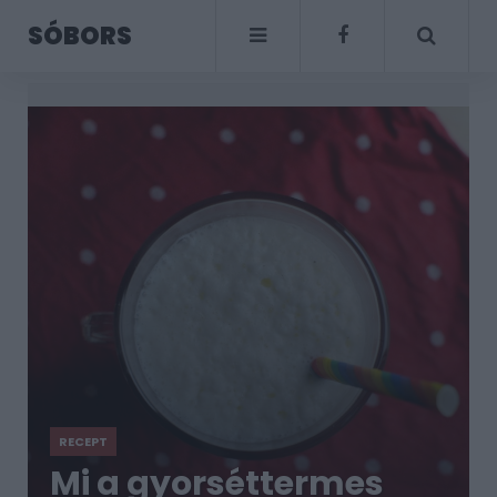
SÓBORS
RECEPT
Mi a gyorséttermes