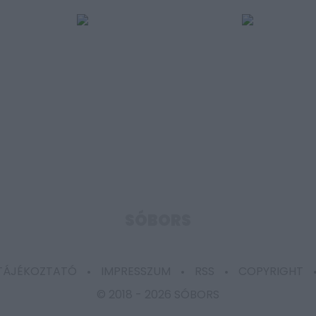
SÓBORS
 TÁJÉKOZTATÓ
IMPRESSZUM
RSS
COPYRIGHT
© 2018 -
2026 SÓBORS