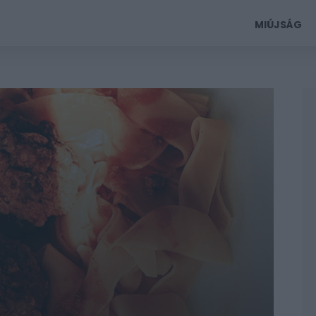
MIÚJSÁG