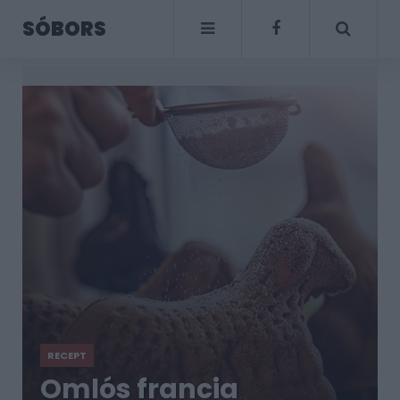
SÓBORS
RECEPT
Omlós francia