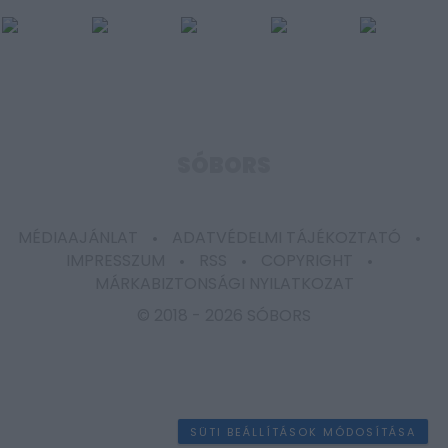
SÓBORS
MÉDIAAJÁNLAT
ADATVÉDELMI TÁJÉKOZTATÓ
IMPRESSZUM
RSS
COPYRIGHT
MÁRKABIZTONSÁGI NYILATKOZAT
© 2018 -
2026 SÓBORS
SÜTI BEÁLLÍTÁSOK MÓDOSÍTÁSA