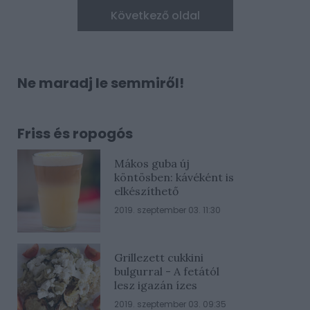
Következő oldal
Ne maradj le semmiről!
Friss és ropogós
Mákos guba új
köntösben: kávéként is
elkészíthető
2019. szeptember 03. 11:30
Grillezett cukkini
bulgurral - A fetától
lesz igazán ízes
2019. szeptember 03. 09:35