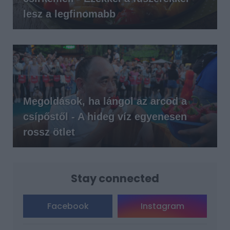
lesz a legfinomabb
Megoldások, ha lángol az arcod a
csípőstől - A hideg víz egyenesen
rossz ötlet
Stay connected
Facebook
Instagram