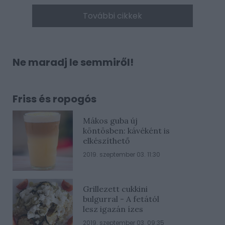
További cikkek
Ne maradj le semmiről!
Friss és ropogós
Mákos guba új
köntösben: kávéként is
elkészíthető
2019. szeptember 03. 11:30
Grillezett cukkini
bulgurral - A fetától
lesz igazán ízes
2019. szeptember 03. 09:35