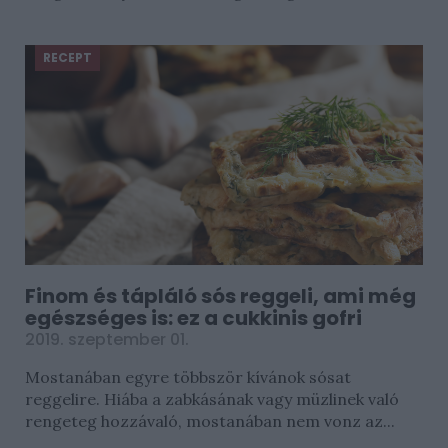
RECEPT
Finom és tápláló sós reggeli, ami még
egészséges is: ez a cukkinis gofri
2019. szeptember 01.
Mostanában egyre többször kívánok sósat
reggelire. Hiába a zabkásának vagy müzlinek való
rengeteg hozzávaló, mostanában nem vonz az...