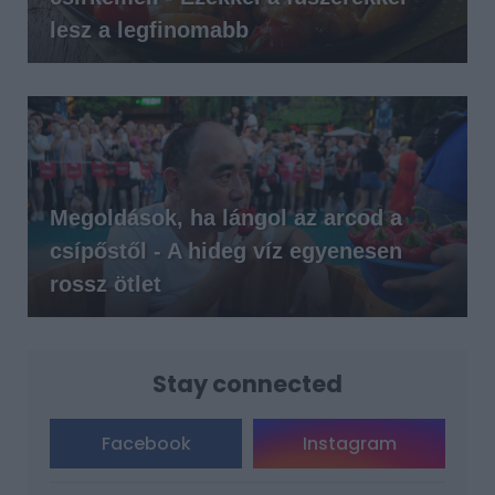
lesz a legfinomabb
Megoldások, ha lángol az arcod a
csípőstől - A hideg víz egyenesen
rossz ötlet
Stay connected
Facebook
Instagram