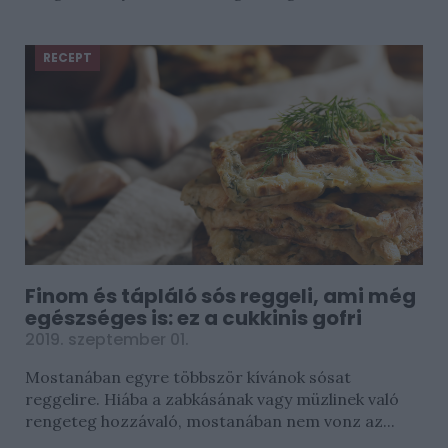
RECEPT
Finom és tápláló sós reggeli, ami még
egészséges is: ez a cukkinis gofri
2019. szeptember 01.
Mostanában egyre többször kívánok sósat
reggelire. Hiába a zabkásának vagy müzlinek való
rengeteg hozzávaló, mostanában nem vonz az...