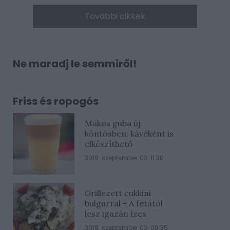
További cikkek
Ne maradj le semmiről!
Friss és ropogós
Mákos guba új
köntösben: kávéként is
elkészíthető
2019. szeptember 03. 11:30
Grillezett cukkini
bulgurral - A fetától
lesz igazán ízes
2019. szeptember 03. 09:35