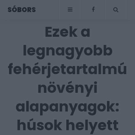
SÓBORS
Ezek a
legnagyobb
fehérjetartalmú
növényi
alapanyagok:
húsok helyett