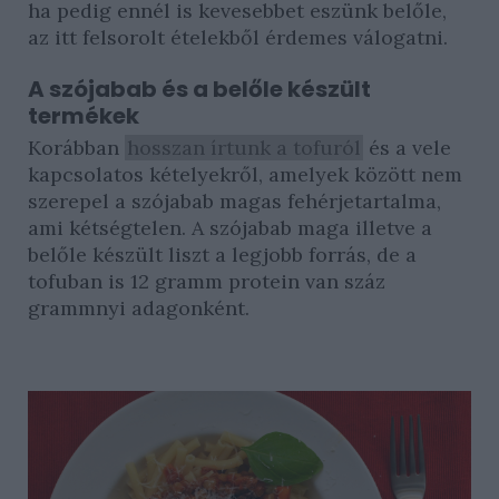
ha pedig ennél is kevesebbet eszünk belőle,
az itt felsorolt ételekből érdemes válogatni.
A szójabab és a belőle készült
termékek
Korábban
hosszan írtunk a tofuról
és a vele
kapcsolatos kételyekről, amelyek között nem
szerepel a szójabab magas fehérjetartalma,
ami kétségtelen. A szójabab maga illetve a
belőle készült liszt a legjobb forrás, de a
tofuban is 12 gramm protein van száz
grammnyi adagonként.