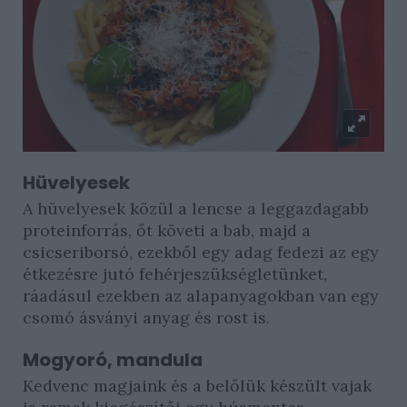
Hüvelyesek
A hüvelyesek közül a lencse a leggazdagabb
proteinforrás, őt követi a bab, majd a
csicseriborsó, ezekből egy adag fedezi az egy
étkezésre jutó fehérjeszükségletünket,
ráadásul ezekben az alapanyagokban van egy
csomó ásványi anyag és rost is.
Mogyoró, mandula
Kedvenc magjaink és a belőlük készült vajak