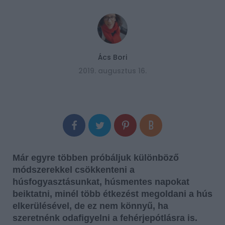
Ács Bori
2019. augusztus 16.
Már egyre többen próbáljuk különböző
módszerekkel csökkenteni a
húsfogyasztásunkat, húsmentes napokat
beiktatni, minél több étkezést megoldani a hús
elkerülésével, de ez nem könnyű, ha
szeretnénk odafigyelni a fehérjepótlásra is.