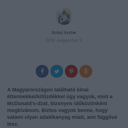
Szász Eszter
2019. augusztus 2.
A Magyarországon található kínai
éttermekkel/kifőzdékkel úgy vagyok, mint a
McDonald's-dzal, bizonyos időközönként
megkívánom. Biztos vagyok benne, hogy
valami olyan adalékanyag miatt, ami függővé
tesz.