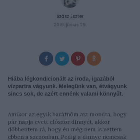
Szász Eszter
2019. június 29.
Hiába légkondicionált az iroda, igazából
vízpartra vágyunk. Melegünk van, étvágyunk
sincs sok, de azért ennénk valami könnyűt.
Amikor az egyik barátnőm azt mondta, hogy
pár napja evett először dinnyét, akkor
döbbentem rá, hogy én még nem is vettem
ebben a szezonban. Pedig a dinnye nemcsak