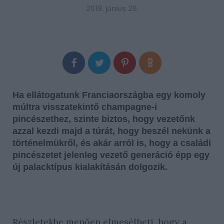
2019. június 26.
Ha ellátogatunk Franciaországba egy komoly
múltra visszatekintő champagne-i
pincészethez, szinte biztos, hogy vezetőnk
azzal kezdi majd a túrát, hogy beszél nekünk a
történelmükről, és akár arról is, hogy a családi
pincészetet jelenleg vezető generáció épp egy
új palacktípus kialakításán dolgozik.
Részletekbe menően elmesélheti, hogy a