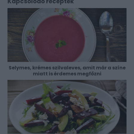
Kapcsolódó receptek
Selymes, krémes szilvaleves, amit már a színe
miatt is érdemes megfőzni