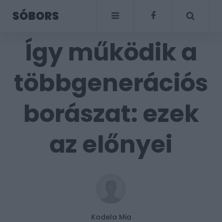
SÓBORS
Így működik a
többgenerációs
borászat: ezek
az előnyei
Kodela Mia