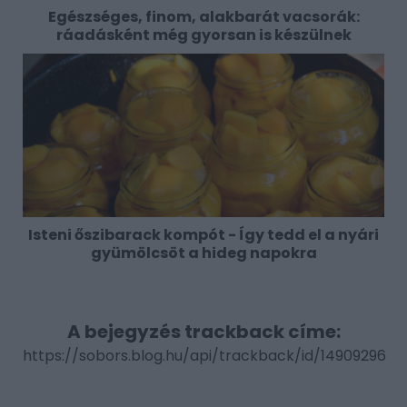
Egészséges, finom, alakbarát vacsorák:
ráadásként még gyorsan is készülnek
Isteni őszibarack kompót - Így tedd el a nyári
gyümölcsöt a hideg napokra
A bejegyzés trackback címe:
https://sobors.blog.hu/api/trackback/id/14909296