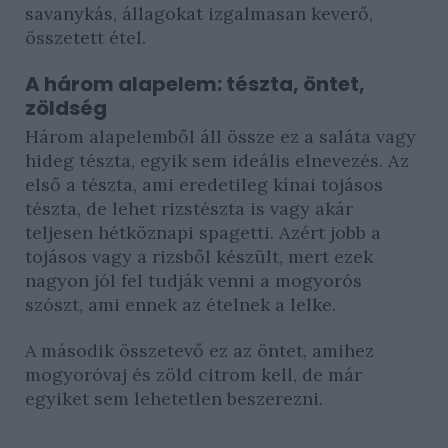
savanykás, állagokat izgalmasan keverő,
összetett étel.
A három alapelem: tészta, öntet,
zöldség
Három alapelemből áll össze ez a saláta vagy
hideg tészta, egyik sem ideális elnevezés. Az
első a tészta, ami eredetileg kínai tojásos
tészta, de lehet rizstészta is vagy akár
teljesen hétköznapi spagetti. Azért jobb a
tojásos vagy a rizsből készült, mert ezek
nagyon jól fel tudják venni a mogyorós
szószt, ami ennek az ételnek a lelke.
A második összetevő ez az öntet, amihez
mogyoróvaj és zöld citrom kell, de már
egyiket sem lehetetlen beszerezni.