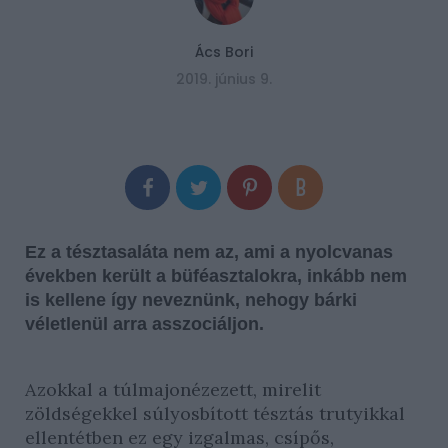
Ács Bori
2019. június 9.
Ez a tésztasaláta nem az, ami a nyolcvanas
években került a büféasztalokra, inkább nem
is kellene így neveznünk, nehogy bárki
véletlenül arra asszociáljon.
Azokkal a túlmajonézezett, mirelit
zöldségekkel súlyosbított tésztás trutyikkal
ellentétben ez egy izgalmas, csípős,