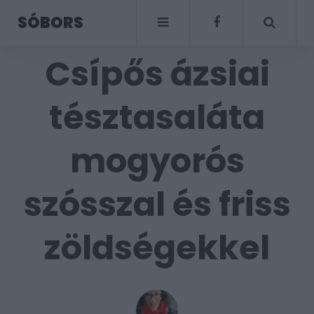
SÓBORS
Csípős ázsiai
tésztasaláta
mogyorós
szósszal és friss
zöldségekkel