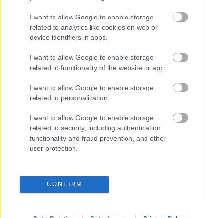
I want to allow Google to enable storage
Megoldások, ha lángol az arcod a csípőstől -
related to analytics like cookies on web or
A hideg víz egyenesen rossz ötlet
device identifiers in apps.
I want to allow Google to enable storage
related to functionality of the website or app.
I want to allow Google to enable storage
related to personalization.
I want to allow Google to enable storage
related to security, including authentication
Egészséges, finom, alakbarát vacsorák:
functionality and fraud prevention, and other
ráadásként még gyorsan is készülnek
user protection.
CONFIRM