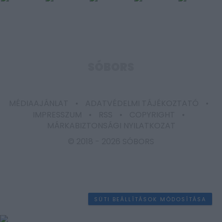
SÓBORS
MÉDIAAJÁNLAT
ADATVÉDELMI TÁJÉKOZTATÓ
IMPRESSZUM
RSS
COPYRIGHT
MÁRKABIZTONSÁGI NYILATKOZAT
© 2018 -
2026 SÓBORS
SÜTI BEÁLLÍTÁSOK MÓDOSÍTÁSA