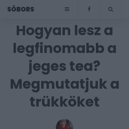
SÓBORS
Hogyan lesz a
legfinomabb a
jeges tea?
Megmutatjuk a
trükköket