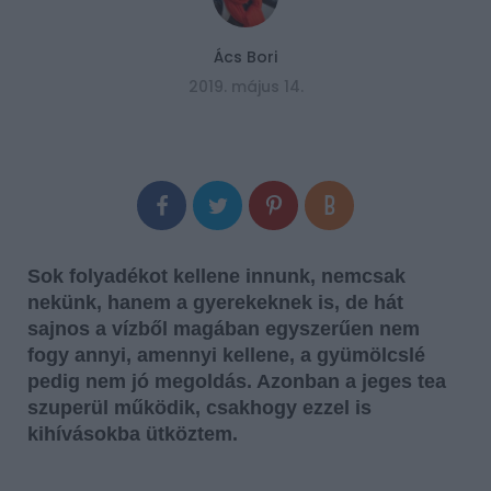
Ács Bori
2019. május 14.
Sok folyadékot kellene innunk, nemcsak
nekünk, hanem a gyerekeknek is, de hát
sajnos a vízből magában egyszerűen nem
fogy annyi, amennyi kellene, a gyümölcslé
pedig nem jó megoldás. Azonban a jeges tea
szuperül működik, csakhogy ezzel is
kihívásokba ütköztem.