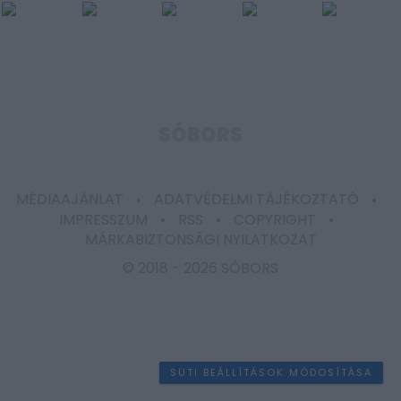
SÓBORS
MÉDIAAJÁNLAT
ADATVÉDELMI TÁJÉKOZTATÓ
IMPRESSZUM
RSS
COPYRIGHT
MÁRKABIZTONSÁGI NYILATKOZAT
© 2018 -
2026 SÓBORS
SÜTI BEÁLLÍTÁSOK MÓDOSÍTÁSA