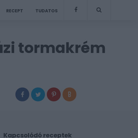
RECEPT
TUDATOS
házi tormakrém
Kapcsolódó receptek