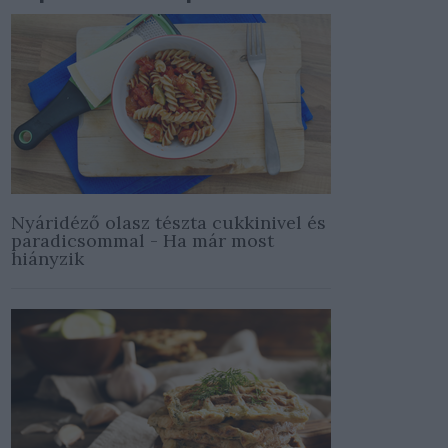
Nyáridéző olasz tészta cukkinivel és
paradicsommal - Ha már most
hiányzik