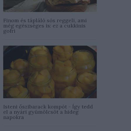
Finom és tápláló sós reggeli, ami
még egészséges is: ez a cukkinis
gofri
Isteni őszibarack kompót - Így tedd
el a nyári gyümölcsöt a hideg
napokra