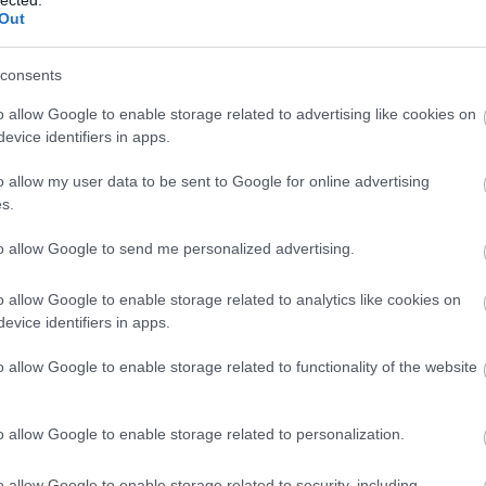
Out
consents
o allow Google to enable storage related to advertising like cookies on
evice identifiers in apps.
o allow my user data to be sent to Google for online advertising
s.
to allow Google to send me personalized advertising.
o allow Google to enable storage related to analytics like cookies on
evice identifiers in apps.
o allow Google to enable storage related to functionality of the website
o allow Google to enable storage related to personalization.
o allow Google to enable storage related to security, including