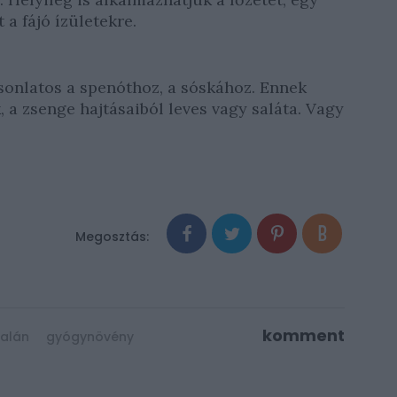
 a fájó ízületekre.
sonlatos a spenóthoz, a sóskához. Ennek
, a zsenge hajtásaiból leves vagy saláta. Vagy
komment
alán
gyógynövény