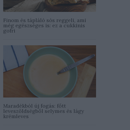
Finom és tápláló sós reggeli, ami
még egészséges is: ez a cukkinis
gofri
Maradékból új fogás: főtt
leveszöldségből selymes és lágy
krémleves