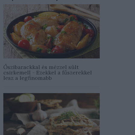
Őszibarackkal és mézzel sült
csirkemell - Ezekkel a fűszerekkel
lesz a legfinomabb