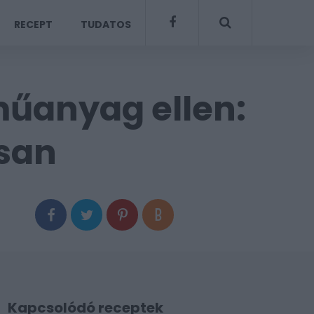
RECEPT
TUDATOS
műanyag ellen:
ssan
Kapcsolódó receptek