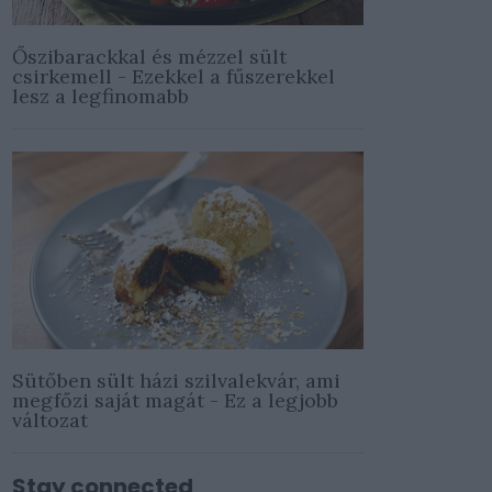
Őszibarackkal és mézzel sült
csirkemell - Ezekkel a fűszerekkel
lesz a legfinomabb
Sütőben sült házi szilvalekvár, ami
megfőzi saját magát - Ez a legjobb
változat
Stay connected