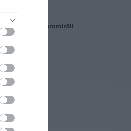
Ne maradj le semmiről!