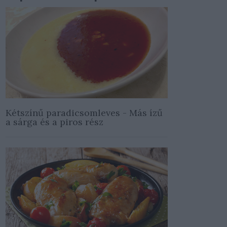
Kétszínű paradicsomleves - Más ízű
a sárga és a piros rész