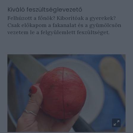
Kiváló feszültséglevezető
Felhúzott a főnök? Kiborítóak a gyerekek?
Csak előkapom a fakanalat és a gyümölcsön
vezetem le a felgyülemlett feszültséget.