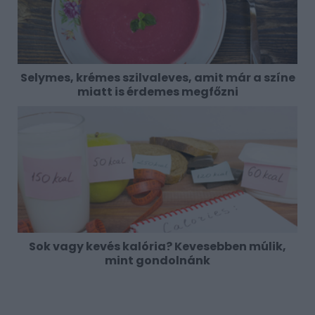
Selymes, krémes szilvaleves, amit már a színe
miatt is érdemes megfőzni
Sok vagy kevés kalória? Kevesebben múlik,
mint gondolnánk