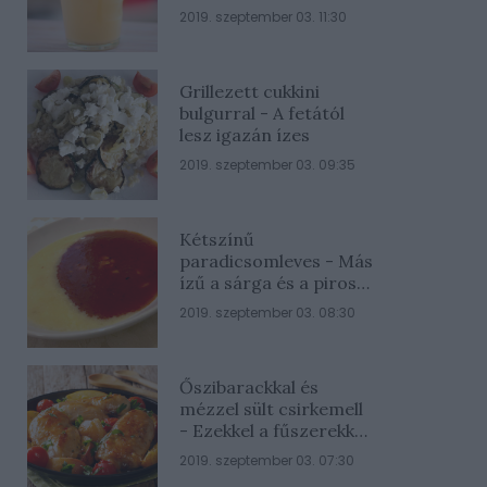
2019. szeptember 03. 11:30
Grillezett cukkini
bulgurral - A fetától
lesz igazán ízes
2019. szeptember 03. 09:35
Kétszínű
paradicsomleves - Más
ízű a sárga és a piros
rész
2019. szeptember 03. 08:30
Őszibarackkal és
mézzel sült csirkemell
- Ezekkel a fűszerekkel
lesz a legfinomabb
2019. szeptember 03. 07:30