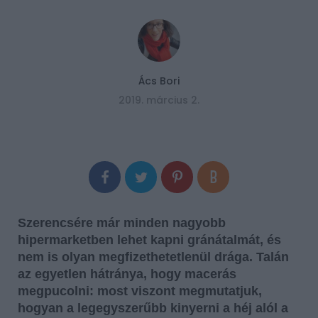
Ács Bori
2019. március 2.
Szerencsére már minden nagyobb
hipermarketben lehet kapni gránátalmát, és
nem is olyan megfizethetetlenül drága. Talán
az egyetlen hátránya, hogy macerás
megpucolni: most viszont megmutatjuk,
hogyan a legegyszerűbb kinyerni a héj alól a