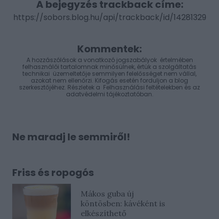
A bejegyzés trackback címe:
https://sobors.blog.hu/api/trackback/id/14281329
Kommentek:
A hozzászólások a
vonatkozó jogszabályok
értelmében
felhasználói tartalomnak minősülnek, értük a
szolgáltatás
technikai
üzemeltetője semmilyen felelősséget nem vállal,
azokat nem ellenőrzi. Kifogás esetén forduljon a blog
szerkesztőjéhez. Részletek a
Felhasználási feltételekben
és az
adatvédelmi tájékoztatóban
.
Ne maradj le semmiről!
Friss és ropogós
Mákos guba új
köntösben: kávéként is
elkészíthető