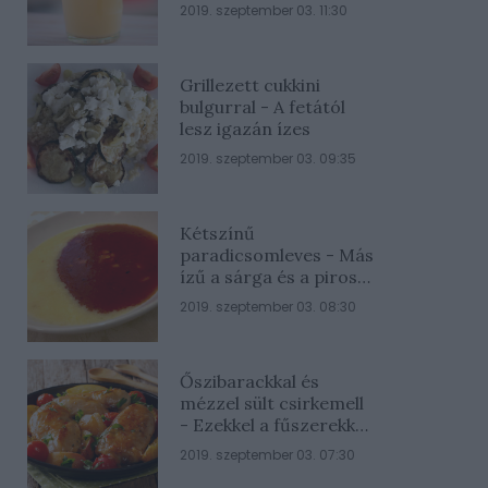
2019. szeptember 03. 11:30
Grillezett cukkini
bulgurral - A fetától
lesz igazán ízes
2019. szeptember 03. 09:35
Kétszínű
paradicsomleves - Más
ízű a sárga és a piros
rész
2019. szeptember 03. 08:30
Őszibarackkal és
mézzel sült csirkemell
- Ezekkel a fűszerekkel
lesz a legfinomabb
2019. szeptember 03. 07:30