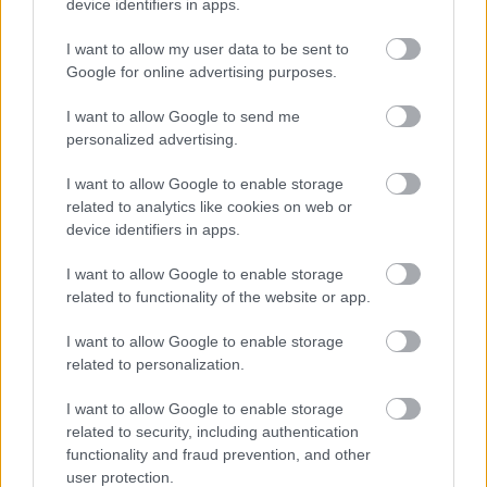
device identifiers in apps.
konyhai trükk
narancsfilé
I want to allow my user data to be sent to
Google for online advertising purposes.
Kapcsolódó receptek
I want to allow Google to send me
personalized advertising.
I want to allow Google to enable storage
related to analytics like cookies on web or
device identifiers in apps.
I want to allow Google to enable storage
related to functionality of the website or app.
Itt az ősz, mit érdemes majd kóstolni a
I want to allow Google to enable storage
Borfesztiválon?
related to personalization.
I want to allow Google to enable storage
related to security, including authentication
functionality and fraud prevention, and other
user protection.