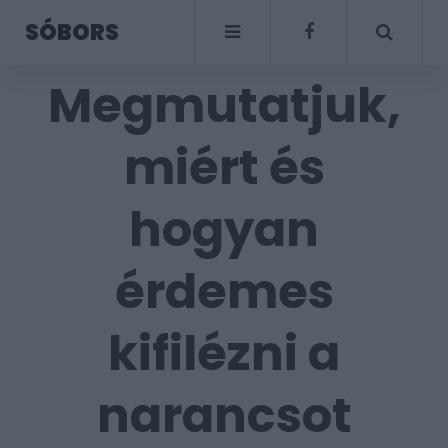
SÓBORS
Megmutatjuk,
miért és
hogyan
érdemes
kifilézni a
narancsot