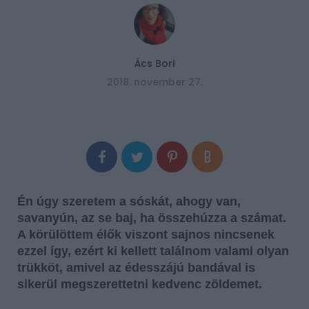
Ács Bori
2018. november 27.
Én úgy szeretem a sóskát, ahogy van,
savanyún, az se baj, ha összehúzza a számat.
A körülöttem élők viszont sajnos nincsenek
ezzel így, ezért ki kellett találnom valami olyan
trükköt, amivel az édesszájú bandával is
sikerül megszerettetni kedvenc zöldemet.