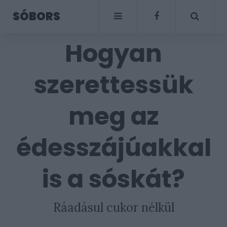
SÓBORS
Hogyan
szerettessük
meg az
édesszájúakkal
is a sóskát?
Ráadásul cukor nélkül